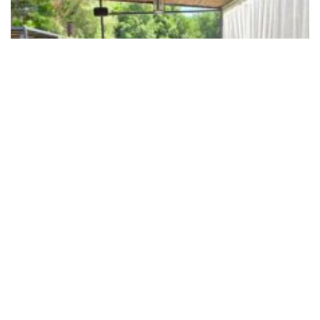
Sortie au glacier
14 juillet 2026