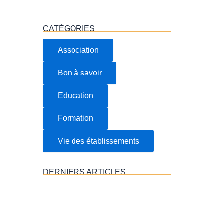
CATÉGORIES
Association
Bon à savoir
Education
Formation
Vie des établissements
DERNIERS ARTICLES