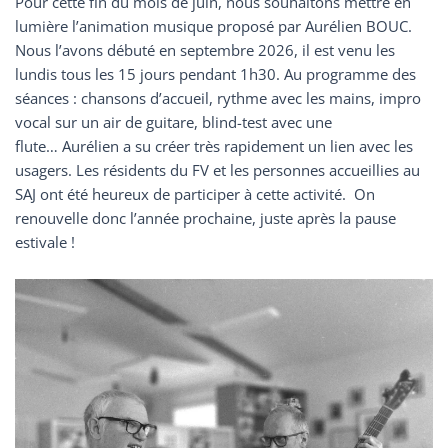
Pour cette fin du mois de juin, nous souhaitons mettre en
lumière l’animation musique proposé par Aurélien BOUC.
Nous l’avons débuté en septembre 2026, il est venu les
lundis tous les 15 jours pendant 1h30. Au programme des
séances : chansons d’accueil, rythme avec les mains, impro
vocal sur un air de guitare, blind-test avec une
flute… Aurélien a su créer très rapidement un lien avec les
usagers. Les résidents du FV et les personnes accueillies au
SAJ ont été heureux de participer à cette activité. On
renouvelle donc l’année prochaine, juste après la pause
estivale !