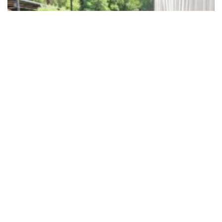
Sortie au glacier
14 juillet 2026
Liens utiles