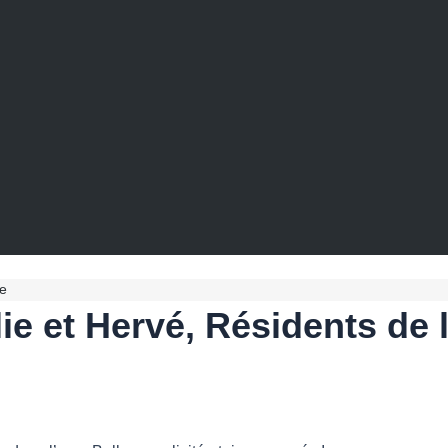
ne
ie et Hervé, Résidents de