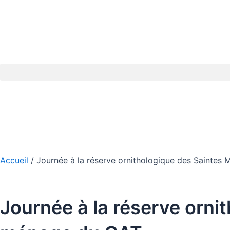
Aller
au
contenu
Accueil
/
Journée à la réserve ornithologique des Saintes 
Journée à la réserve orni