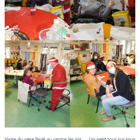
Visite du père Noël au centre les iris …. Un petit tour sur tous